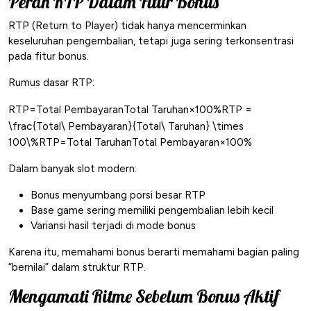
Peran RTP Dalam Fitur Bonus
RTP (Return to Player) tidak hanya mencerminkan
keseluruhan pengembalian, tetapi juga sering terkonsentrasi
pada fitur bonus.
Rumus dasar RTP:
RTP=Total PembayaranTotal Taruhan×100%RTP =
\frac{Total\ Pembayaran}{Total\ Taruhan} \times
100\%
RTP
=
T
o
t
a
l
T
a
r
u
han
T
o
t
a
l
P
e
mba
y
a
r
an
×
100%
Dalam banyak slot modern:
Bonus menyumbang porsi besar RTP
Base game sering memiliki pengembalian lebih kecil
Variansi hasil terjadi di mode bonus
Karena itu, memahami bonus berarti memahami bagian paling
“bernilai” dalam struktur RTP.
Mengamati Ritme Sebelum Bonus Aktif