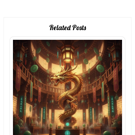
Related Posts