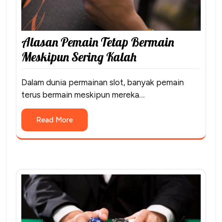
Alasan Pemain Tetap Bermain
Meskipun Sering Kalah
Dalam dunia permainan slot, banyak pemain
terus bermain meskipun mereka…
Read More