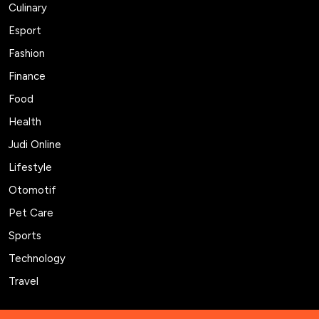
Culinary
Esport
Fashion
Finance
Food
Health
Judi Online
Lifestyle
Otomotif
Pet Care
Sports
Technology
Travel