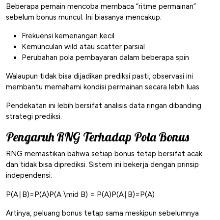
Beberapa pemain mencoba membaca “ritme permainan”
sebelum bonus muncul. Ini biasanya mencakup:
Frekuensi kemenangan kecil
Kemunculan wild atau scatter parsial
Perubahan pola pembayaran dalam beberapa spin
Walaupun tidak bisa dijadikan prediksi pasti, observasi ini
membantu memahami kondisi permainan secara lebih luas.
Pendekatan ini lebih bersifat analisis data ringan dibanding
strategi prediksi.
Pengaruh RNG Terhadap Pola Bonus
RNG memastikan bahwa setiap bonus tetap bersifat acak
dan tidak bisa diprediksi. Sistem ini bekerja dengan prinsip
independensi:
P(A∣B)=P(A)P(A \mid B) = P(A)
P
(
A
∣
B
)
=
P
(
A
)
Artinya, peluang bonus tetap sama meskipun sebelumnya