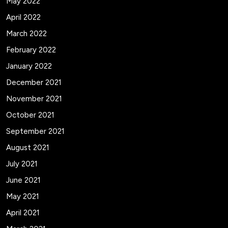
May 2022
April 2022
March 2022
February 2022
January 2022
December 2021
November 2021
October 2021
September 2021
August 2021
July 2021
June 2021
May 2021
April 2021