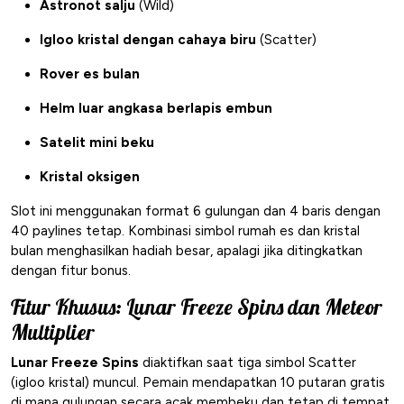
Astronot salju
(Wild)
Igloo kristal dengan cahaya biru
(Scatter)
Rover es bulan
Helm luar angkasa berlapis embun
Satelit mini beku
Kristal oksigen
Slot ini menggunakan format 6 gulungan dan 4 baris dengan
40 paylines tetap. Kombinasi simbol rumah es dan kristal
bulan menghasilkan hadiah besar, apalagi jika ditingkatkan
dengan fitur bonus.
Fitur Khusus: Lunar Freeze Spins dan Meteor
Multiplier
Lunar Freeze Spins
diaktifkan saat tiga simbol Scatter
(igloo kristal) muncul. Pemain mendapatkan 10 putaran gratis
di mana gulungan secara acak membeku dan tetap di tempat,