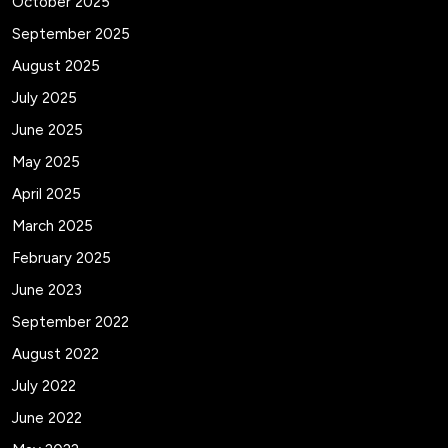
October 2025
September 2025
August 2025
July 2025
June 2025
May 2025
April 2025
March 2025
February 2025
June 2023
September 2022
August 2022
July 2022
June 2022