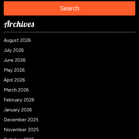
Search
Archives
August 2026
July 2026
June 2026
May 2026
April 2026
March 2026
February 2026
January 2026
December 2025
November 2025