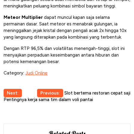
meningkatkan peluang kombinasi simbol bayaran tinggi.
Meteor Multiplier
dapat muncul kapan saja selama
permainan dasar. Saat meteor es menabrak gulungan, ia
meninggalkan jejak kristal dengan pengali acak 2x hingga 10x
yang langsung diterapkan pada kombinasi yang terbentuk.
Dengan RTP 96,5% dan volatilitas menengah-tinggi, slot ini
menyajikan perpaduan keseimbangan antara hiburan dan
potensi kemenangan besar.
Category:
Judi Online
Post
Next:
Previous:
Slot bertema restoran cepat saji
Pentingnya kerja sama tim dalam voli pantai
navigation
Related Posts