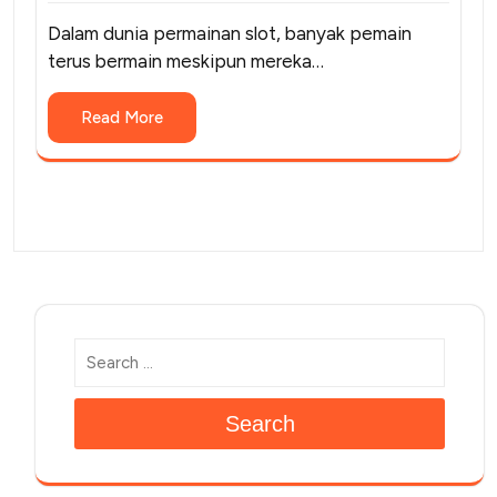
Dalam dunia permainan slot, banyak pemain
terus bermain meskipun mereka…
Read More
Search