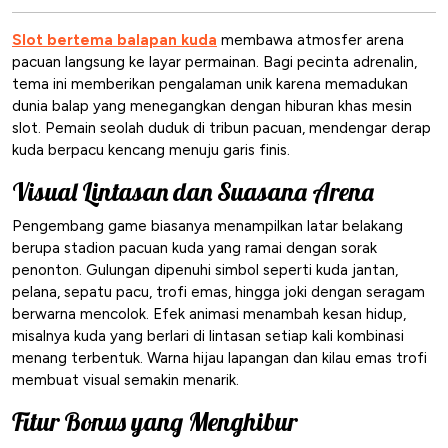
Slot bertema balapan kuda
membawa atmosfer arena
pacuan langsung ke layar permainan. Bagi pecinta adrenalin,
tema ini memberikan pengalaman unik karena memadukan
dunia balap yang menegangkan dengan hiburan khas mesin
slot. Pemain seolah duduk di tribun pacuan, mendengar derap
kuda berpacu kencang menuju garis finis.
Visual Lintasan dan Suasana Arena
Pengembang game biasanya menampilkan latar belakang
berupa stadion pacuan kuda yang ramai dengan sorak
penonton. Gulungan dipenuhi simbol seperti kuda jantan,
pelana, sepatu pacu, trofi emas, hingga joki dengan seragam
berwarna mencolok. Efek animasi menambah kesan hidup,
misalnya kuda yang berlari di lintasan setiap kali kombinasi
menang terbentuk. Warna hijau lapangan dan kilau emas trofi
membuat visual semakin menarik.
Fitur Bonus yang Menghibur