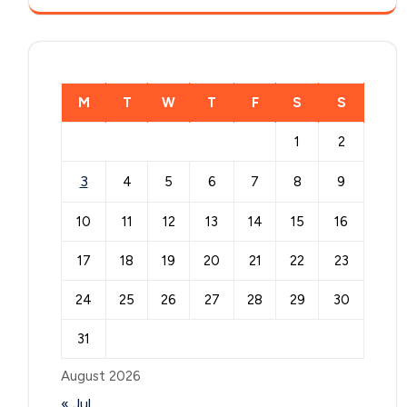
M
T
W
T
F
S
S
1
2
3
4
5
6
7
8
9
10
11
12
13
14
15
16
17
18
19
20
21
22
23
24
25
26
27
28
29
30
31
August 2026
« Jul