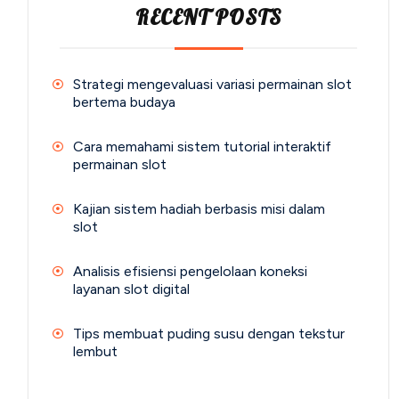
RECENT POSTS
Strategi mengevaluasi variasi permainan slot
bertema budaya
Cara memahami sistem tutorial interaktif
permainan slot
Kajian sistem hadiah berbasis misi dalam
slot
Analisis efisiensi pengelolaan koneksi
layanan slot digital
Tips membuat puding susu dengan tekstur
lembut