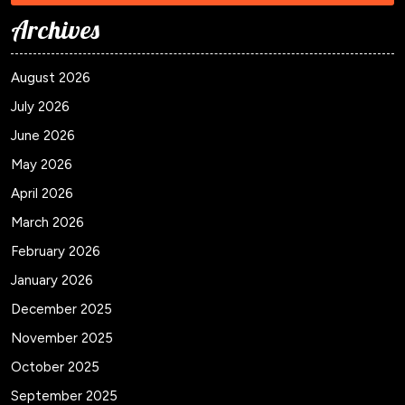
Archives
August 2026
July 2026
June 2026
May 2026
April 2026
March 2026
February 2026
January 2026
December 2025
November 2025
October 2025
September 2025