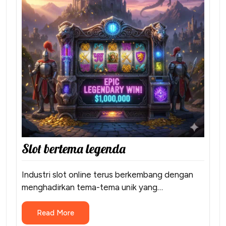
Slot bertema legenda
Industri slot online terus berkembang dengan
menghadirkan tema-tema unik yang…
Read More