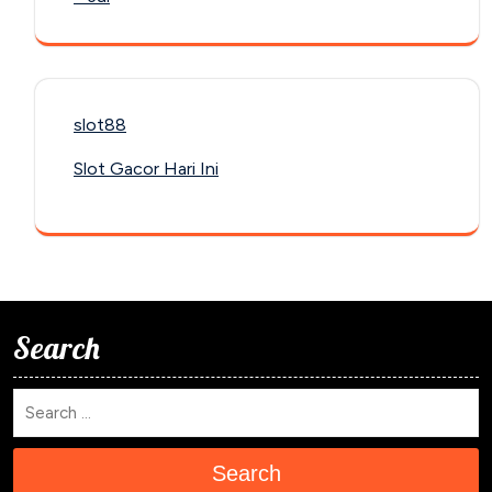
slot88
Slot Gacor Hari Ini
Search
Search