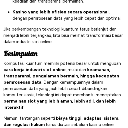
keadilan dan transparansi permainan.
Kasino yang lebih efisien secara operasional
,
dengan pemrosesan data yang lebih cepat dan optimal.
Jika perkembangan teknologi kuantum terus berlanjut dan
menjadi lebih terjangkau, kita bisa melihat transformasi besar
dalam industri slot online.
Kesimpulan
Komputasi kuantum memiliki potensi besar untuk mengubah
cara kerja industri slot online
, mulai dari
keamanan,
transparansi, pengalaman bermain, hingga kecepatan
pemrosesan data
. Dengan kemampuannya dalam
pemrosesan data yang jauh lebih cepat dibandingkan
komputer klasik, teknologi ini dapat membantu menciptakan
permainan slot yang lebih aman, lebih adil, dan lebih
interaktif
.
Namun, tantangan seperti
biaya tinggi, adaptasi sistem,
dan regulasi hukum
harus diatasi sebelum kasino online