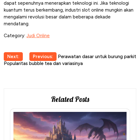
dapat sepenuhnya menerapkan teknologi ini. Jika teknologi
kuantum terus berkembang, industri slot online mungkin akan
mengalami revolusi besar dalam beberapa dekade
mendatang.
Category:
Judi Online
Post
Next:
Previous:
Perawatan dasar untuk burung parkit
Popularitas bubble tea dan variasinya
navigation
Related Posts