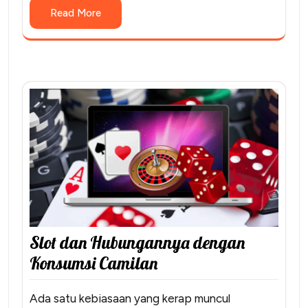
Read More
Slot dan Hubungannya dengan
Konsumsi Camilan
Ada satu kebiasaan yang kerap muncul